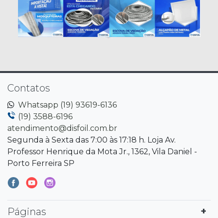
Contatos
Whatsapp (19) 93619-6136
(19) 3588-6196
atendimento@disfoil.com.br
Segunda à Sexta das 7:00 às 17:18 h. Loja Av.
Professor Henrique da Mota Jr., 1362, Vila Daniel -
Porto Ferreira SP
Páginas