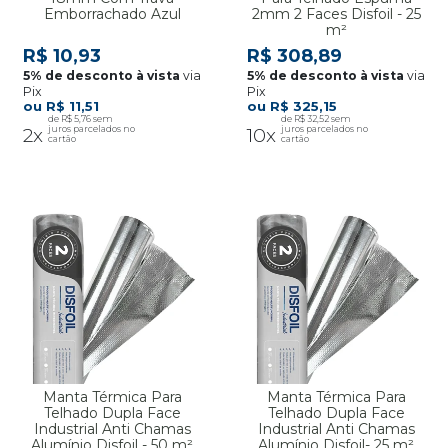
Emborrachado Azul
2mm 2 Faces Disfoil - 25
m²
R$ 10,93
R$ 308,89
via
via
Pix
Pix
R$ 11,51
R$ 325,15
R$ 5,76
R$ 32,52
2x
10x
Manta Térmica Para
Manta Térmica Para
Telhado Dupla Face
Telhado Dupla Face
Industrial Anti Chamas
Industrial Anti Chamas
Alumínio Disfoil - 50 m²
Alumínio Disfoil- 25 m²