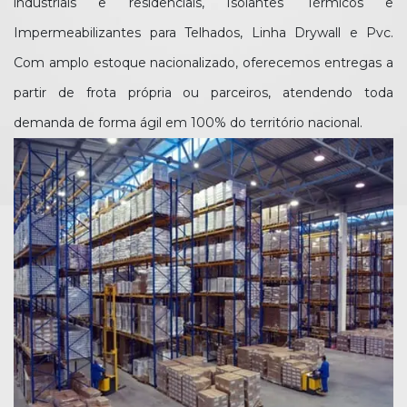
industriais e residenciais, Isolantes Térmicos e
Impermeabilizantes para Telhados, Linha Drywall e Pvc.
Com amplo estoque nacionalizado, oferecemos entregas a
partir de frota própria ou parceiros, atendendo toda
demanda de forma ágil em 100% do território nacional.