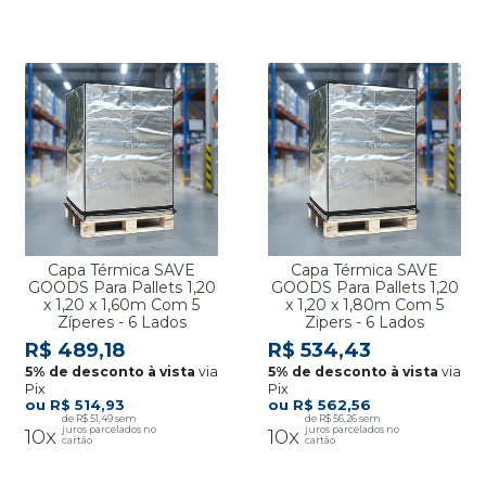
Capa Térmica SAVE
Capa Térmica SAVE
GOODS Para Pallets 1,20
GOODS Para Pallets 1,20
x 1,20 x 1,60m Com 5
x 1,20 x 1,80m Com 5
Zíperes - 6 Lados
Zipers - 6 Lados
R$ 489,18
R$ 534,43
via
via
Pix
Pix
R$ 514,93
R$ 562,56
R$ 51,49
R$ 56,26
10x
10x