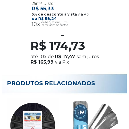
25m² Disfoil
R$ 55,33
via Pix
R$ 58,24
10x
R$ 5,82
R$ 174,73
até
10x
de
R$ 17,47
sem juros
R$ 165,99
via Pix
PRODUTOS RELACIONADOS