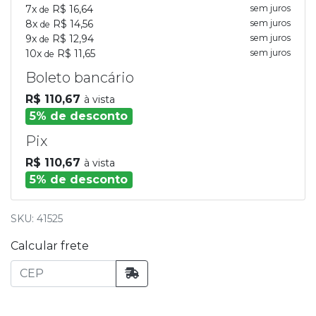
7x
R$ 16,64
sem juros
de
8x
R$ 14,56
sem juros
de
9x
R$ 12,94
sem juros
de
10x
R$ 11,65
sem juros
de
Boleto bancário
R$ 110,67
à vista
5% de desconto
Pix
R$ 110,67
à vista
5% de desconto
SKU: 41525
Calcular frete