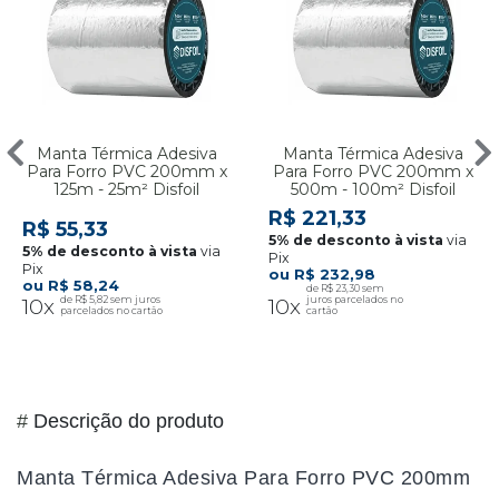
Manta Térmica Adesiva
Manta Térmica Adesiva
Para Forro PVC 200mm x
Para Forro PVC 200mm x
125m - 25m² Disfoil
500m - 100m² Disfoil
R$ 221,33
R$ 55,33
via
via
Pix
Pix
R$ 232,98
R$ 58,24
R$ 23,30
10x
R$ 5,82
10x
#
Descrição do produto
Manta Térmica Adesiva Para Forro PVC 200mm