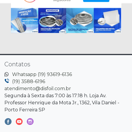
Contatos
Whatsapp (19) 93619-6136
(19) 3588-6196
atendimento@disfoil.com.br
Segunda à Sexta das 7:00 às 17:18 h. Loja Av.
Professor Henrique da Mota Jr., 1362, Vila Daniel -
Porto Ferreira SP