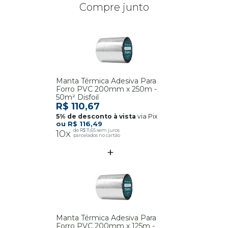
Compre junto
Manta Térmica Adesiva Para
Forro PVC 200mm x 250m -
50m² Disfoil
R$ 110,67
via Pix
R$ 116,49
10x
R$ 11,65
Manta Térmica Adesiva Para
Forro PVC 200mm x 125m -