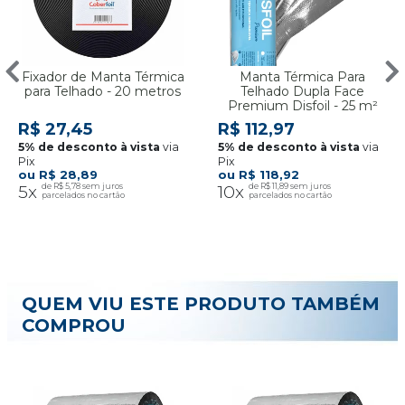
Fixador de Manta Térmica
Manta Térmica Para
para Telhado - 20 metros
Telhado Dupla Face
Premium Disfoil - 25 m²
R$ 27,45
R$ 112,97
via
via
Pix
Pix
R$ 28,89
R$ 118,92
5x
R$ 5,78
10x
R$ 11,89
QUEM VIU ESTE PRODUTO TAMBÉM
COMPROU