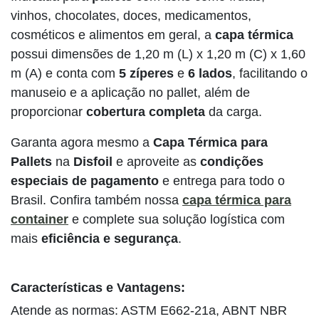
vinhos, chocolates, doces, medicamentos,
cosméticos e alimentos em geral, a
capa térmica
possui dimensões de 1,20 m (L) x 1,20 m (C) x 1,60
m (A) e conta com
5 zíperes
e
6 lados
, facilitando o
manuseio e a aplicação no pallet, além de
proporcionar
cobertura completa
da carga.
Garanta agora mesmo a
Capa Térmica para
Pallets
na
Disfoil
e aproveite as
condições
especiais de pagamento
e entrega para todo o
Brasil. Confira também nossa
capa térmica para
container
e complete sua solução logística com
mais
eficiência e segurança
.
Características e Vantagens:
Atende as normas: ASTM E662-21a, ABNT NBR