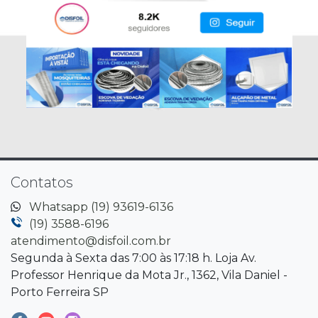
Contatos
Whatsapp (19) 93619-6136
(19) 3588-6196
atendimento@disfoil.com.br
Segunda à Sexta das 7:00 às 17:18 h. Loja Av.
Professor Henrique da Mota Jr., 1362, Vila Daniel -
Porto Ferreira SP