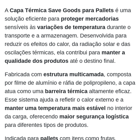
A
Capa Térmica Save Goods para Pallets
é uma
solução eficiente para
proteger mercadorias
sensíveis às
variações de temperatura
durante o
transporte e a armazenagem. Desenvolvida para
reduzir os efeitos do calor, da radiação solar e das
oscilações térmicas, ela contribui para
manter a
qualidade dos produtos
até o destino final.
Fabricada com
estrutura multicamada
, composta
por filme de alumínio e ráfia de polipropileno, a capa
atua como uma
barreira térmica
altamente eficaz.
Esse sistema ajuda a refletir o calor externo e a
manter uma temperatura mais estável
no interior
da carga, oferecendo
maior segurança logística
para diferentes tipos de produtos.
Indicada para
pallets
com itens como frutas,