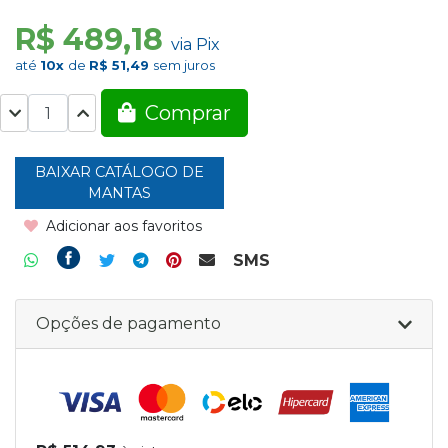
R$ 489,18
via Pix
até
10x
de
R$ 51,49
sem juros
Comprar
BAIXAR CATÁLOGO DE
MANTAS
Adicionar aos favoritos
SMS
Opções de pagamento