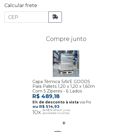
Calcular frete
Compre junto
Capa Térmica SAVE GOODS
Para Pallets 1,20 x 1,20 x 1,60m
Com 5 Zíperes - 6 Lados
R$ 489,18
via Pix
R$ 514,93
10x
R$ 51,49