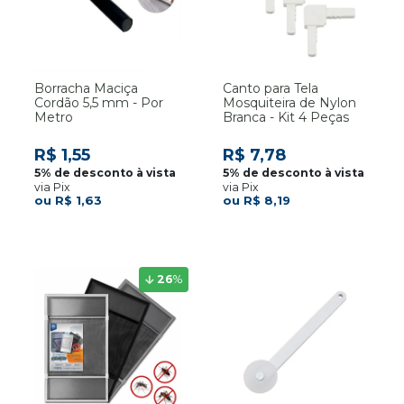
Borracha Maciça
Canto para Tela
Cordão 5,5 mm - Por
Mosquiteira de Nylon
Metro
Branca - Kit 4 Peças
R$ 1,55
R$ 7,78
via Pix
via Pix
R$ 1,63
R$ 8,19
26
%