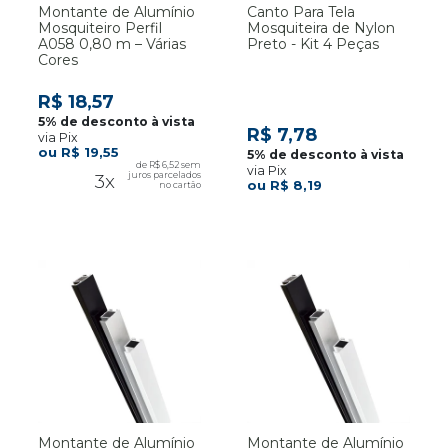
Montante de Alumínio
Canto Para Tela
Mosquiteiro Perfil
Mosquiteira de Nylon
A058 0,80 m – Várias
Preto - Kit 4 Peças
Cores
R$ 18,57
R$ 7,78
via Pix
R$ 19,55
R$ 6,52
via Pix
3x
R$ 8,19
Montante de Alumínio
Montante de Alumínio