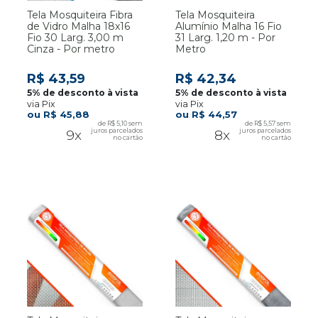
Tela Mosquiteira Fibra
Tela Mosquiteira
de Vidro Malha 18x16
Alumínio Malha 16 Fio
Fio 30 Larg. 3,00 m
31 Larg. 1,20 m - Por
Cinza - Por metro
Metro
R$ 43,59
R$ 42,34
via Pix
via Pix
R$ 45,88
R$ 44,57
R$ 5,10
R$ 5,57
9x
8x