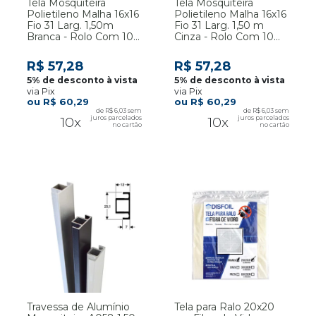
Tela Mosquiteira
Tela Mosquiteira
Polietileno Malha 16x16
Polietileno Malha 16x16
Fio 31 Larg. 1,50m
Fio 31 Larg. 1,50 m
Branca - Rolo Com 10
Cinza - Rolo Com 10
Metros
Metros
R$ 57,28
R$ 57,28
via Pix
via Pix
R$ 60,29
R$ 60,29
R$ 6,03
R$ 6,03
10x
10x
Travessa de Alumínio
Tela para Ralo 20x20