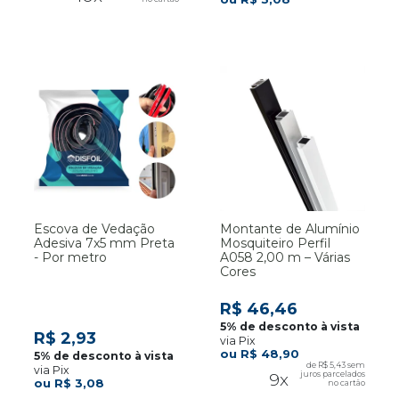
Escova de Vedação
Montante de Alumínio
Adesiva 7x5 mm Preta
Mosquiteiro Perfil
- Por metro
A058 2,00 m – Várias
Cores
R$ 46,46
R$ 2,93
via Pix
R$ 48,90
R$ 5,43
via Pix
9x
R$ 3,08