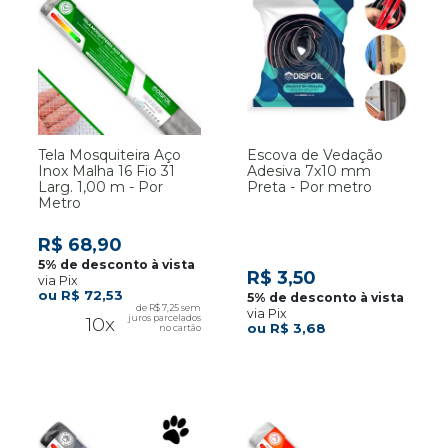
Tela Mosquiteira Aço
Escova de Vedação
Inox Malha 16 Fio 31
Adesiva 7x10 mm
Larg. 1,00 m - Por
Preta - Por metro
Metro
R$ 68,90
R$ 3,50
via Pix
R$ 72,53
R$ 7,25
via Pix
10x
R$ 3,68