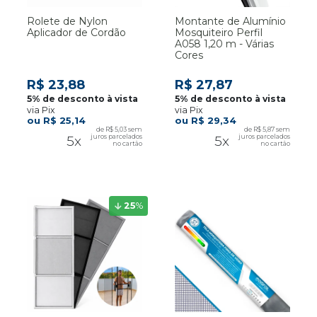
Rolete de Nylon
Montante de Alumínio
Aplicador de Cordão
Mosquiteiro Perfil
A058 1,20 m - Várias
Cores
R$ 23,88
R$ 27,87
via Pix
via Pix
R$ 25,14
R$ 29,34
R$ 5,03
R$ 5,87
5x
5x
25
%