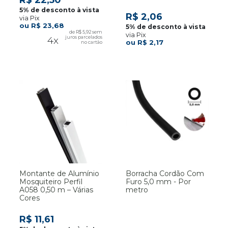
R$ 22,50
R$ 2,06
via Pix
R$ 23,68
R$ 5,92
via Pix
4x
R$ 2,17
Montante de Alumínio
Borracha Cordão Com
Mosquiteiro Perfil
Furo 5,0 mm - Por
A058 0,50 m – Várias
metro
Cores
R$ 11,61