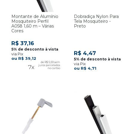
Montante de Alumínio
Dobradiça Nylon Para
Mosquiteiro Perfil
Tela Mosquiteiro -
A058 1,60 m – Várias
Preto
Cores
R$ 37,16
R$ 4,47
via Pix
R$ 39,12
R$ 5,59
via Pix
7x
R$ 4,71