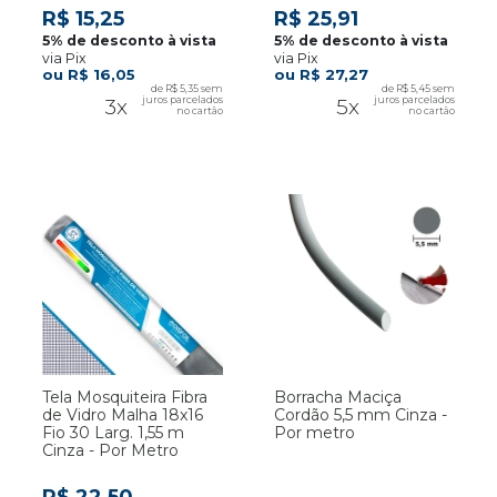
R$ 15,25
R$ 25,91
via Pix
via Pix
R$ 16,05
R$ 27,27
R$ 5,35
R$ 5,45
3x
5x
Tela Mosquiteira Fibra
Borracha Maciça
de Vidro Malha 18x16
Cordão 5,5 mm Cinza -
Fio 30 Larg. 1,55 m
Por metro
Cinza - Por Metro