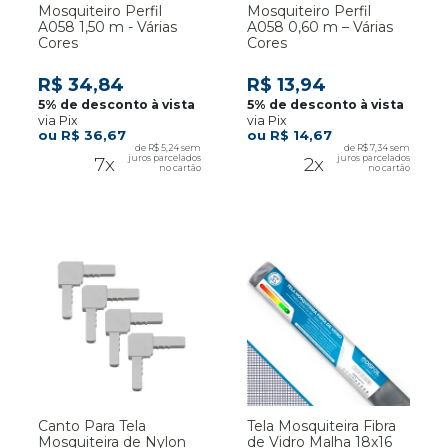
Mosquiteiro Perfil
Mosquiteiro Perfil
A058 1,50 m - Várias
A058 0,60 m – Várias
Cores
Cores
R$ 34,84
R$ 13,94
via Pix
via Pix
R$ 36,67
R$ 14,67
R$ 5,24
R$ 7,34
7x
2x
Canto Para Tela
Tela Mosquiteira Fibra
Mosquiteira de Nylon
de Vidro Malha 18x16