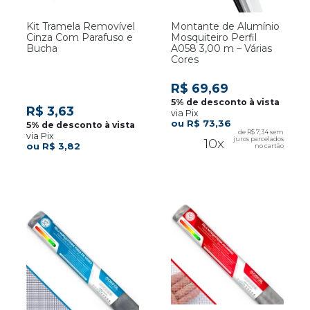
Kit Tramela Removível
Montante de Alumínio
Cinza Com Parafuso e
Mosquiteiro Perfil
Bucha
A058 3,00 m – Várias
Cores
R$ 69,69
R$ 3,63
via Pix
R$ 73,36
R$ 7,34
via Pix
10x
R$ 3,82