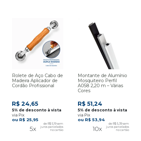
Rolete de Aço Cabo de
Montante de Alumínio
Madeira Aplicador de
Mosquiteiro Perfil
Cordão Profissional
A058 2,20 m – Várias
Cores
R$ 24,65
R$ 51,24
via Pix
via Pix
R$ 25,95
R$ 53,94
R$ 5,19
R$ 5,39
5x
10x