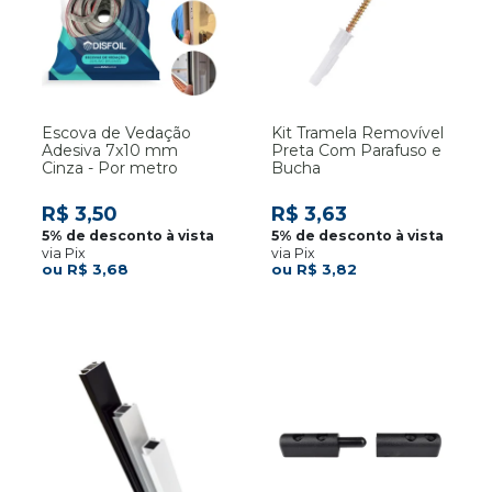
Escova de Vedação
Kit Tramela Removível
Adesiva 7x10 mm
Preta Com Parafuso e
Cinza - Por metro
Bucha
R$ 3,50
R$ 3,63
via Pix
via Pix
R$ 3,68
R$ 3,82