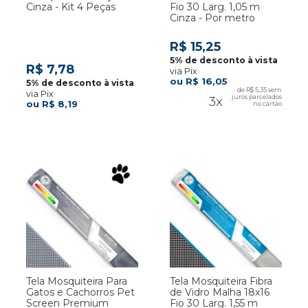
Cinza - Kit 4 Peças
Fio 30 Larg. 1,05 m
Cinza - Por metro
R$ 15,25
R$ 7,78
via Pix
R$ 16,05
R$ 5,35
via Pix
3x
R$ 8,19
Tela Mosquiteira Para
Tela Mosquiteira Fibra
Gatos e Cachorros Pet
de Vidro Malha 18x16
Screen Premium
Fio 30 Larg. 1,55 m