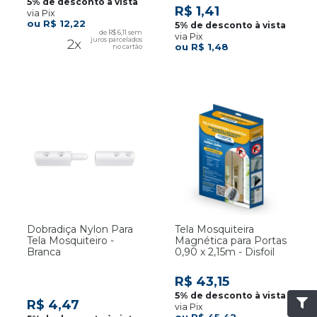
R$ 1,41
via Pix
R$ 12,22
R$ 6,11
via Pix
2x
R$ 1,48
Dobradiça Nylon Para
Tela Mosquiteira
Tela Mosquiteiro -
Magnética para Portas
Branca
0,90 x 2,15m - Disfoil
R$ 43,15
R$ 4,47
via Pix