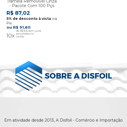
Tramela Removível Cinza
- Pacote Com 100 Pçs
R$ 87,02
via
Pix
R$ 91,60
R$ 9,16
10x
Em atividade desde 2013, A Disfoil - Comércio e Importação