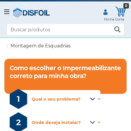
0
Montagem de Esquadrias
Como escolher o Impermeabilizante
correto para minha obra?