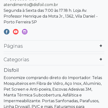
atendimento@disfoil.com.br
Segunda à Sexta das 7:00 às 17:18 h. Loja Av.
Professor Henrique da Mota Jr., 1362, Vila Daniel -
Porto Ferreira SP
Páginas
Categorias
Disfoil
Economize comprando direto do Importador: Telas
Mosquiteiros em Fibra de Vidro, Aço Inox, Alumínio,
Pet Screen e Anti-poeira, Escovas Adesivas 3M,
Manta Térmica Subcobertura, Asfáltica e
Impermeabilizante. Portas Sanfonadas, Parafusos,
Linha Drywall, PVC e mais. Faturamos para