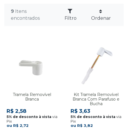
9
Itens
encontrados
Filtro
Ordenar
Tramela Removível
Kit Tramela Removível
Branca
Branca Com Parafuso e
Bucha
R$ 2,58
R$ 3,63
via
via
Pix
Pix
R$ 2,72
R$ 3,82