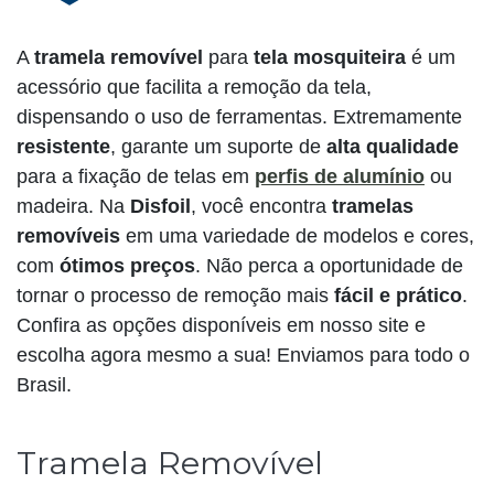
A
tramela removível
para
tela mosquiteira
é um
acessório que facilita a remoção da tela,
dispensando o uso de ferramentas. Extremamente
resistente
, garante um suporte de
alta qualidade
para a fixação de telas em
perfis de alumínio
ou
madeira. Na
Disfoil
, você encontra
tramelas
removíveis
em uma variedade de modelos e cores,
com
ótimos preços
. Não perca a oportunidade de
tornar o processo de remoção mais
fácil e prático
.
Confira as opções disponíveis em nosso site e
escolha agora mesmo a sua! Enviamos para todo o
Brasil.
Tramela Removível