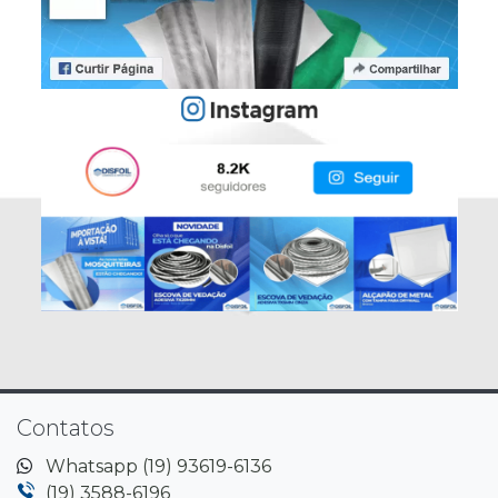
Contatos
Whatsapp (19) 93619-6136
(19) 3588-6196