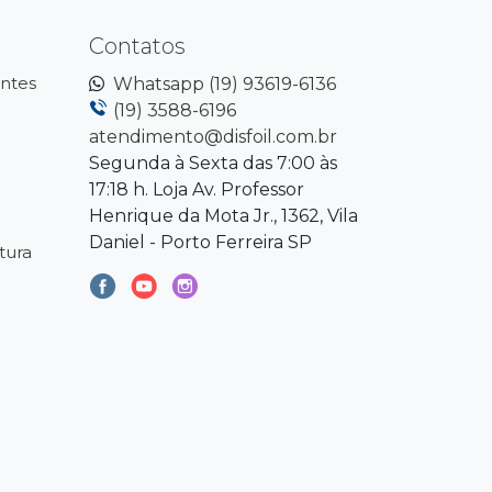
Contatos
ntes
Whatsapp (19) 93619-6136
(19) 3588-6196
atendimento@disfoil.com.br
Segunda à Sexta das 7:00 às
17:18 h. Loja Av. Professor
Henrique da Mota Jr., 1362, Vila
Daniel - Porto Ferreira SP
tura