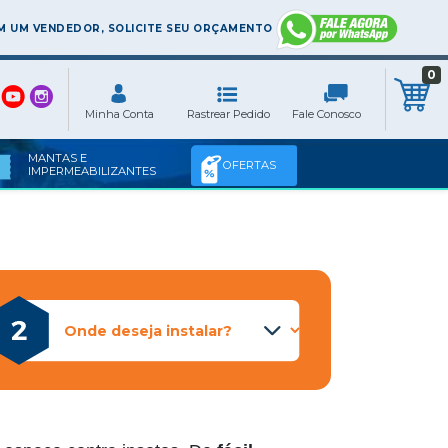
 UM VENDEDOR, SOLICITE SEU ORÇAMENTO
0
MANTAS E
OFERTAS
IMPERMEABILIZANTES