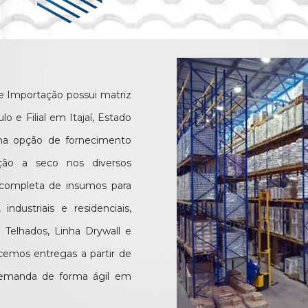
 e Importação possui matriz
lo e Filial em Itajaí, Estado
uma opção de fornecimento
ução a seco nos diversos
 completa de insumos para
ndustriais e residenciais,
 Telhados, Linha Drywall e
cemos entregas a partir de
 demanda de forma ágil em