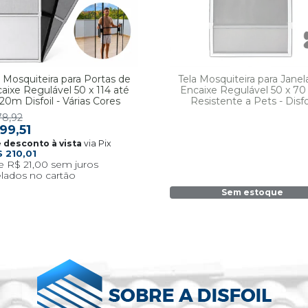
a Mosquiteira para Portas de
Tela Mosquiteira para Janel
aixe Regulável 50 x 114 até
Encaixe Regulável 50 x 7
,20m Disfoil - Várias Cores
Resistente a Pets - Disfo
78,92
99,51
via Pix
$ 210,01
R$ 21,00
Sem estoque