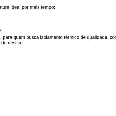
tura ideal por mais tempo;
s.
l para quem busca isolamento térmico de qualidade, com
e doméstico.