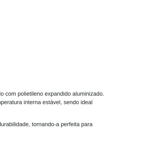
do com polietileno expandido aluminizado.
eratura interna estável, sendo ideal
urabilidade, tornando-a perfeita para