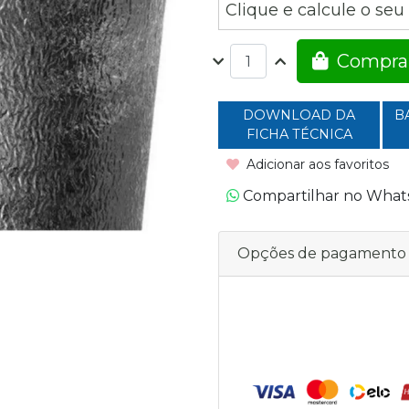
Clique e calcule o seu
Compra
DOWNLOAD DA
B
FICHA TÉCNICA
Adicionar aos favoritos
Compartilhar no Wha
Opções de pagamento