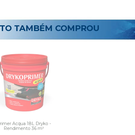
UTO TAMBÉM COMPROU
rimer Acqua 18L Dryko -
Rendimento 36 m²