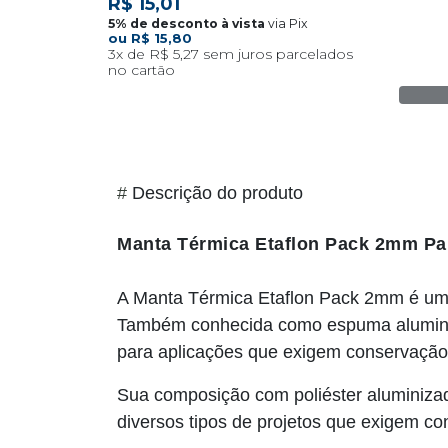
R$ 15,01
via Pix
R$ 15,80
3x
R$ 5,27
#
Descrição do produto
Manta Térmica Etaflon Pack 2mm Para
A Manta Térmica Etaflon Pack 2mm é um ma
Também conhecida como espuma aluminizad
para aplicações que exigem conservação 
Sua composição com poliéster aluminizado
diversos tipos de projetos que exigem con