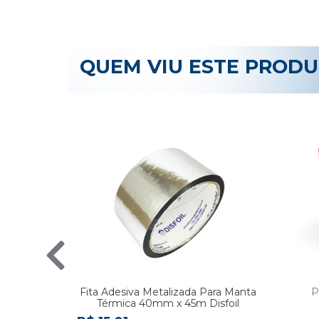
QUEM VIU ESTE PROD
Fita Adesiva Metalizada Para Manta
P
Térmica 40mm x 45m Disfoil