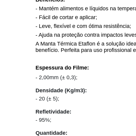
- Mantém alimentos e líquidos na tempera
- Fácil de cortar e aplicar;
- Leve, flexível e com ótima resistência;
- Ajuda na proteção contra impactos leve
A Manta Térmica Etaflon é a solução idea
benefício. Perfeita para uso profissional 
Espessura do Filme:
- 2,00mm (± 0,3);
Densidade (Kg/m3):
- 20 (± 5);
Refletividade:
- 95%;
Quantidade: