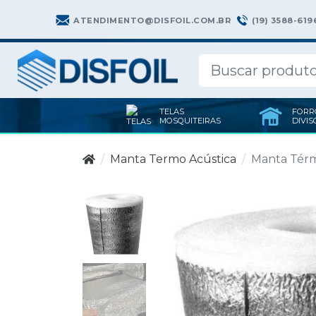
(19) 3588-619
ATENDIMENTO@DISFOIL.COM.BR
TELAS
FORR
MOSQUITEIRAS
DIVIS
Manta Termo Acústica
Manta Térmi