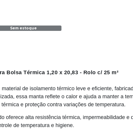
Sem estoque
 Bolsa Térmica 1,20 x 20,83 - Rolo c/ 25 m²
terial de isolamento térmico leve e eficiente, fabrica
a, essa manta reflete o calor e ajuda a manter a temp
térmica e proteção contra variações de temperatura.
 oferece alta resistência térmica, impermeabilidade e d
trole de temperatura e higiene.