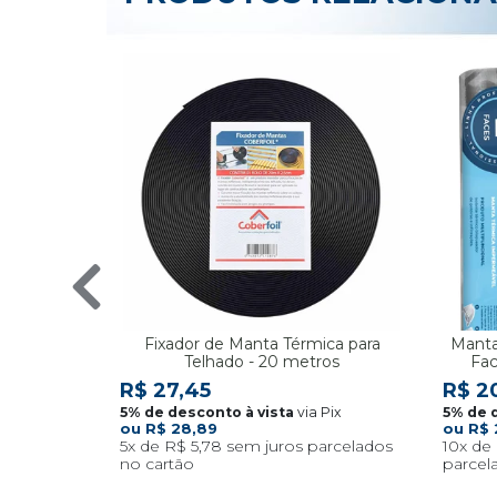
Fixador de Manta Térmica para
Manta
Telhado - 20 metros
Fac
R$ 27,45
R$ 2
via Pix
R$ 28,89
R$ 
5x
R$ 5,78
10x