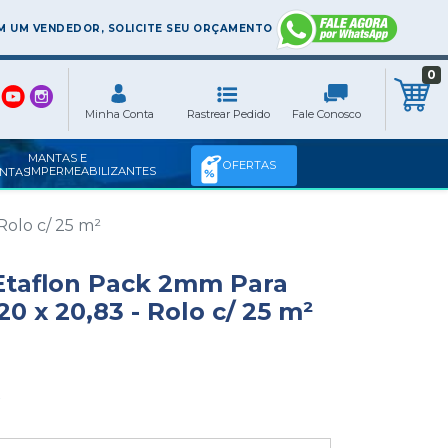
 UM VENDEDOR, SOLICITE SEU ORÇAMENTO
0
MANTAS E
OFERTAS
IMPERMEABILIZANTES
Rolo c/ 25 m²
Etaflon Pack 2mm Para
20 x 20,83 - Rolo c/ 25 m²
x