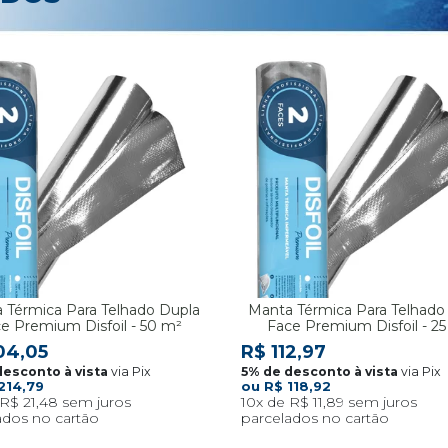
 Térmica Para Telhado Dupla
Manta Térmica Para Telhado
e Premium Disfoil - 50 m²
Face Premium Disfoil - 2
04,05
R$ 112,97
via Pix
via Pix
214,79
R$ 118,92
R$ 21,48
10x
R$ 11,89