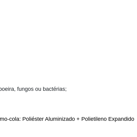
poeira, fungos ou bactérias;
mo-cola: Poliéster Aluminizado + P
olietileno Expandido