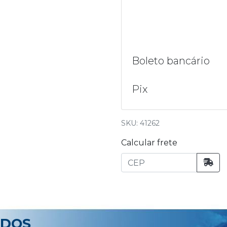
Boleto bancário
Pix
SKU: 41262
Calcular frete
ADOS