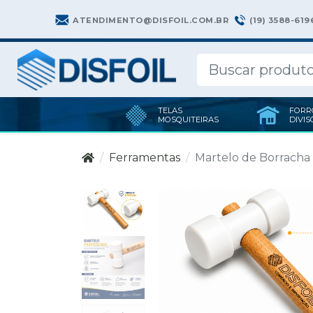
(19) 3588-619
ATENDIMENTO@DISFOIL.COM.BR
TELAS
FORR
MOSQUITEIRAS
DIVIS
Ferramentas
Martelo de Borracha