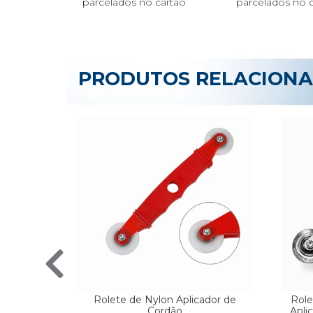
PRODUTOS RELACION
Rolete de Nylon Aplicador de
Role
Cordão
Apli