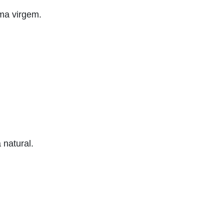
ima virgem.
natural.