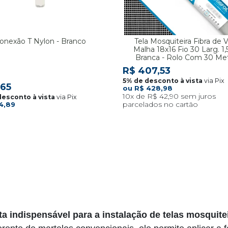
onexão T Nylon - Branco
Tela Mosquiteira Fibra de V
Malha 18x16 Fio 30 Larg. 1
Branca - Rolo Com 30 Me
R$ 407,53
via Pix
,65
R$ 428,98
10x
R$ 42,90
via Pix
4,89
a indispensável para a instalação de telas mosquite