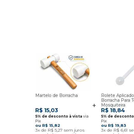
Martelo de Borracha
Rolete Aplicad
Borracha Para T
Mosquiteira
R$ 15,03
R$ 18,84
via
Pix
Pix
R$ 15,82
R$ 19,83
3x
R$ 5,27
3x
R$ 6,61