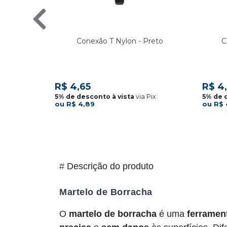
Conexão T Nylon - Preto
C
R$ 4,65
R$ 4
via Pix
R$ 4,89
R$ 
#
Descrição do produto
Martelo de Borracha
O
martelo de borracha
é uma
ferrament