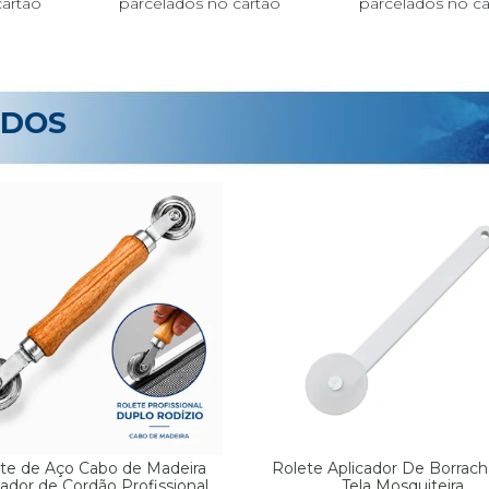
ADOS
te de Aço Cabo de Madeira
Rolete Aplicador De Borrach
cador de Cordão Profissional
Tela Mosquiteira