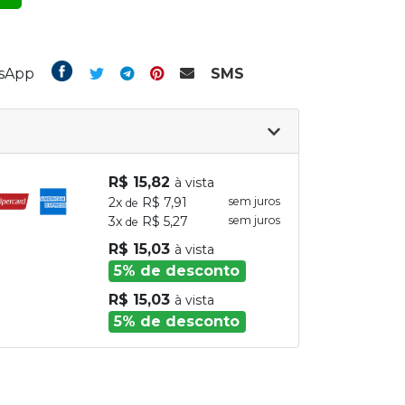
tsApp
SMS
R$ 15,82
à vista
2x
R$ 7,91
sem juros
de
3x
R$ 5,27
sem juros
de
R$ 15,03
à vista
5% de desconto
R$ 15,03
à vista
5% de desconto