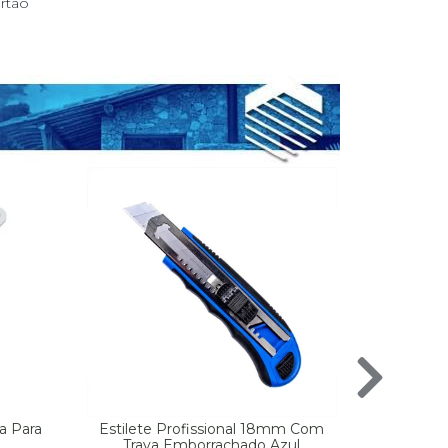
a Para
Estilete Profissional 18mm Com
Trava Emborrachado Azul