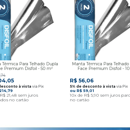
 Térmica Para Telhado Dupla
Manta Térmica Para Telhado
e Premium Disfoil - 50 m²
Face Premium Disfoil - 1
,74
04,05
R$ 56,06
via Pix
via Pix
214,79
R$ 59,01
R$ 21,48
10x
R$ 5,90