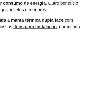
r consumo
de energia
. Outro benefício
ngos, insetos e roedores.
ntra a
manta térmica dupla face
com
 nossos
itens para instalação
, garantindo