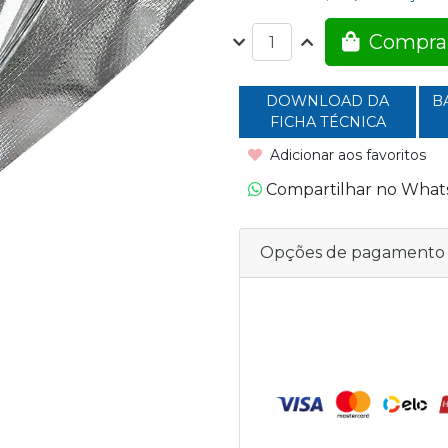
Compra
DOWNLOAD DA
B
FICHA TÉCNICA
Adicionar aos favoritos
Compartilhar no Wha
Opções de pagamento