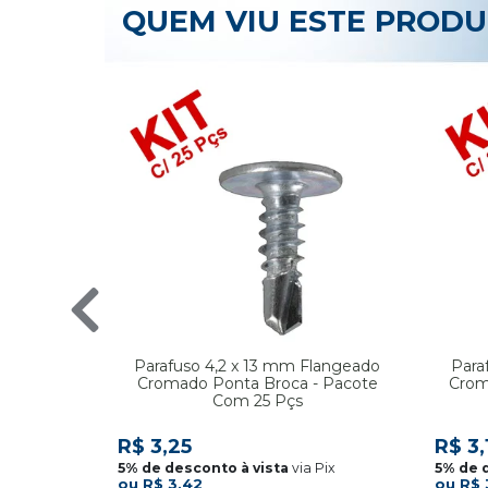
QUEM VIU ESTE PROD
Parafuso 4,2 x 13 mm Flangeado
Para
Cromado Ponta Broca - Pacote
Crom
Com 25 Pçs
R$ 3,25
R$ 3,
via Pix
R$ 3,42
R$ 