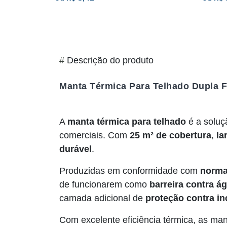
#
Descrição do produto
Manta Térmica Para Telhado Dupla Fa
A
manta térmica para telhado
é a soluç
comerciais. Com
25 m² de cobertura
,
la
durável
.
Produzidas em conformidade com
norma
de funcionarem como
barreira contra á
camada adicional de
proteção contra i
Com excelente eficiência térmica, as m