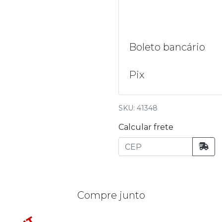
Boleto bancário
Pix
SKU: 41348
Calcular frete
Compre junto