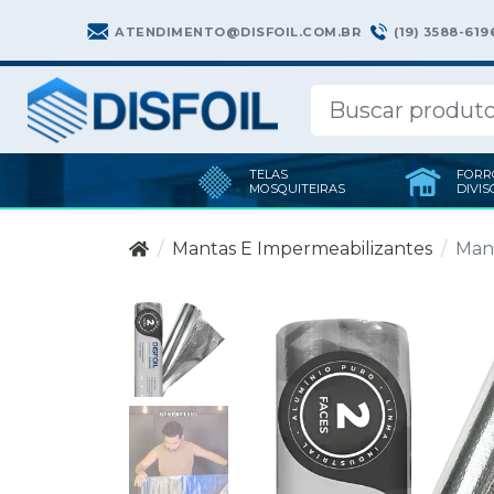
(19) 3588-619
ATENDIMENTO@DISFOIL.COM.BR
TELAS
FORR
MOSQUITEIRAS
DIVIS
Mantas E Impermeabilizantes
Mant