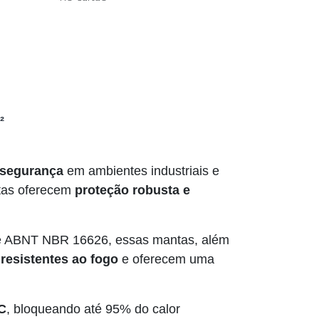
²
segurança
em ambientes industriais e
tas oferecem
proteção robusta e
 ABNT NBR 16626, essas mantas, além
o
resistentes ao fogo
e oferecem uma
°C
, bloqueando até 95% do calor