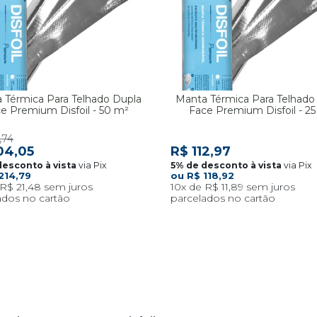
 Térmica Para Telhado Dupla
Manta Térmica Para Telhado
e Premium Disfoil - 50 m²
Face Premium Disfoil - 2
,74
04,05
R$ 112,97
via Pix
via Pix
214,79
R$ 118,92
R$ 21,48
10x
R$ 11,89