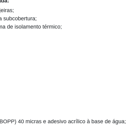
zada:
eiras;
 subcobertura;
ma de isolamento térmico;
 (BOPP) 40 micras e adesivo acrílico à base de água;