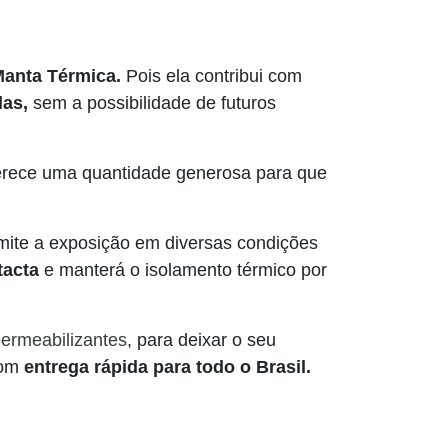
anta Térmica.
Pois ela contribui com
das,
sem a possibilidade de futuros
erece uma quantidade generosa para que
mite a exposição em diversas condições
tacta
e manterá o isolamento térmico por
ermeabilizantes
, para deixar o seu
com
entrega rápida para todo o Brasil.