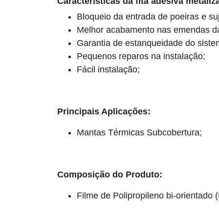
Características da fita adesiva metali
Bloqueio da entrada de poeiras e suj
Melhor acabamento nas emendas da
Garantia de estanqueidade do siste
Pequenos reparos na instalação;
Fácil instalação;
Principais Aplicações:
Mantas Térmicas Subcobertura;
Composição do Produto:
Filme de Polipropileno bi-orientado