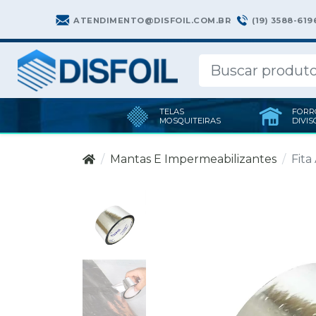
(19) 3588-619
ATENDIMENTO@DISFOIL.COM.BR
TELAS
FORR
MOSQUITEIRAS
DIVIS
Mantas E Impermeabilizantes
Fita