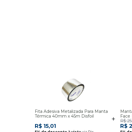
Fita Adesiva Metalizada Para Manta
Manta
Térmica 40mm x 45m Disfoil
Face 
R$ 25
R$ 15,01
R$ 
via Pix