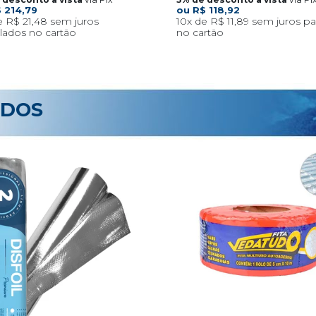
 214,79
R$ 118,92
R$ 21,48
10x
R$ 11,89
ADOS