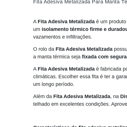
Fita Adesiva Metalizada Para Manta T
A
Fita Adesiva Metalizada
é um produto
um
isolamento térmico firme e durado
vazamentos e infiltrações.
O rolo da
Fita Adesiva Metalizada
poss
a manta térmica seja
fixada com segur
A
Fita Adesiva Metalizada
é fabricada p
climáticas. Escolher essa fita é ter a g
um longo período.
Além da
Fita Adesiva Metalizada
, na
Dis
telhado em excelentes condições. Aprov