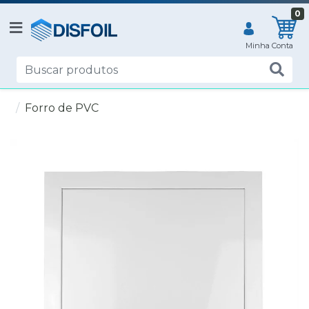
0
Forro de PVC