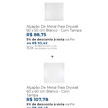
Alçapão De Metal Para Drywall
50 x 50 cm Branco - Com Tampa
R$ 88,75
via Pix
R$ 93,42
10x
R$ 9,34
Alçapão De Metal Para Drywall
60 x 60 cm Branco - Com
Tampa
R$ 107,78
via Pix
R$ 113,45