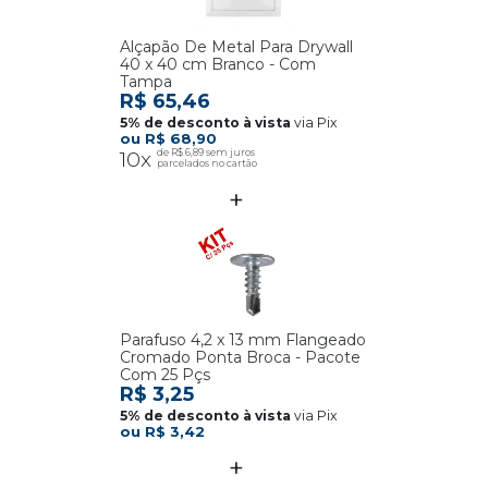
Alçapão De Metal Para Drywall
40 x 40 cm Branco - Com
Tampa
R$ 65,46
via Pix
R$ 68,90
10x
R$ 6,89
Parafuso 4,2 x 13 mm Flangeado
Cromado Ponta Broca - Pacote
Com 25 Pçs
R$ 3,25
via Pix
R$ 3,42