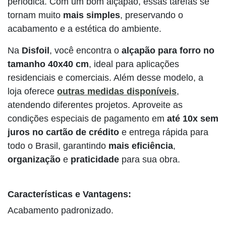
periódica. Com um bom alçapão, essas tarefas se
tornam muito
mais simples
, preservando o
acabamento e a estética do ambiente.
Na
Disfoil
, você encontra o
alçapão para forro no
tamanho 40x40 cm
, ideal para aplicações
residenciais e comerciais. Além desse modelo, a
loja oferece
outras medidas disponíveis
,
atendendo diferentes projetos. Aproveite as
condições especiais de pagamento em
até 10x sem
juros no cartão de crédito
e entrega rápida para
todo o Brasil, garantindo
mais eficiência
,
organização
e
praticidade
para sua obra.
Características e Vantagens:
Acabamento padronizado.