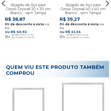
Alçapão de Aço para
Alçapão de Aço para
Gesso Drywall 30 x 30 cm
Gesso Drywall 40 x 40 cm
Branco - sem Tampa
Branco - sem Tampa
R$ 38,87
R$ 39,27
via
via
Pix
Pix
R$ 40,92
R$ 41,34
8x
R$ 5,12
8x
R$ 5,17
QUEM VIU ESTE PRODUTO TAMBÉM
COMPROU