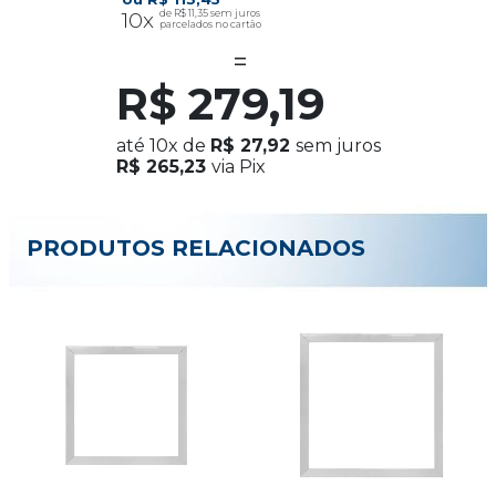
10x
R$ 11,35
R$ 279,19
até
10x
de
R$ 27,92
sem juros
R$ 265,23
via Pix
PRODUTOS RELACIONADOS