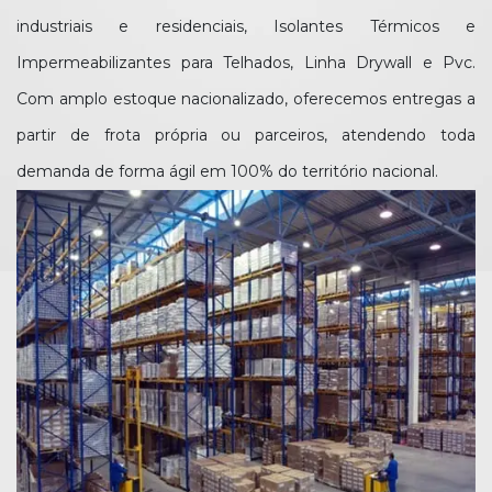
industriais e residenciais, Isolantes Térmicos e
Impermeabilizantes para Telhados, Linha Drywall e Pvc.
Com amplo estoque nacionalizado, oferecemos entregas a
partir de frota própria ou parceiros, atendendo toda
demanda de forma ágil em 100% do território nacional.