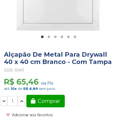
Alçapão De Metal Para Drywall
40 x 40 cm Branco - Com Tampa
COD: 10411
R$ 65,46
via Pix
até
10x
de
R$ 6,89
sem juros
Comprar
Adicionar aos favoritos