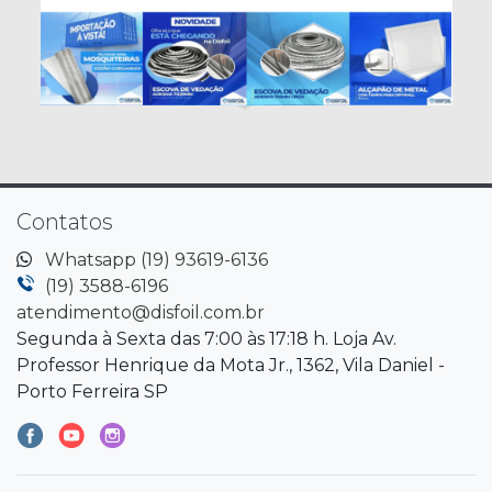
Contatos
Whatsapp (19) 93619-6136
(19) 3588-6196
atendimento@disfoil.com.br
Segunda à Sexta das 7:00 às 17:18 h. Loja Av.
Professor Henrique da Mota Jr., 1362, Vila Daniel -
Porto Ferreira SP