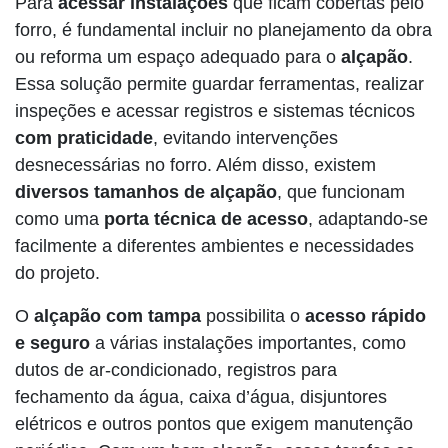
Para
acessar instalações
que ficam cobertas pelo
forro, é fundamental incluir no planejamento da obra
ou reforma um espaço adequado para o
alçapão
.
Essa solução permite guardar ferramentas, realizar
inspeções e acessar registros e sistemas técnicos
com praticidade
, evitando intervenções
desnecessárias no forro. Além disso, existem
diversos tamanhos de alçapão
, que funcionam
como uma
porta técnica de acesso
, adaptando-se
facilmente a diferentes ambientes e necessidades
do projeto.
O
alçapão com tampa
possibilita o
acesso rápido
e seguro
a várias instalações importantes, como
dutos de ar-condicionado, registros para
fechamento da água, caixa d’água, disjuntores
elétricos e outros pontos que exigem manutenção