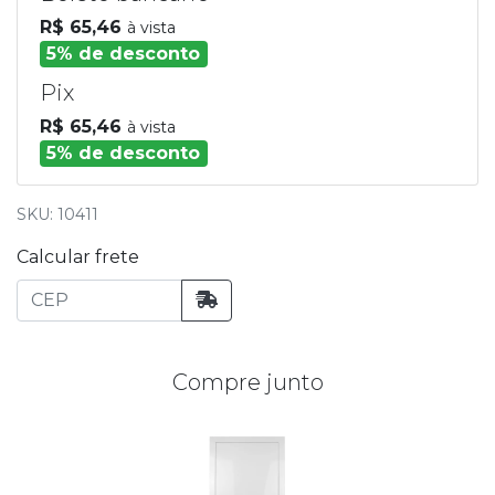
R$ 65,46
à vista
5% de desconto
Pix
R$ 65,46
à vista
5% de desconto
SKU: 10411
Calcular frete
Compre junto