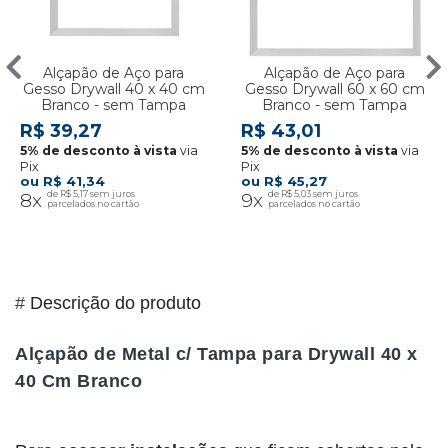
Alçapão de Aço para
Alçapão de Aço para
Gesso Drywall 40 x 40 cm
Gesso Drywall 60 x 60 cm
Branco - sem Tampa
Branco - sem Tampa
R$ 39,27
R$ 43,01
via
via
Pix
Pix
R$ 41,34
R$ 45,27
8x
R$ 5,17
9x
R$ 5,03
#
Descrição do produto
Alçapão de Metal c/ Tampa para Drywall 40 x
40 Cm Branco