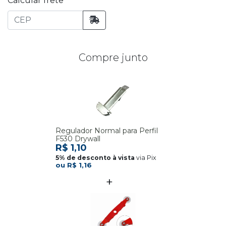
Calcular frete
Compre junto
Regulador Normal para Perfil
F530 Drywall
R$ 1,10
via Pix
R$ 1,16