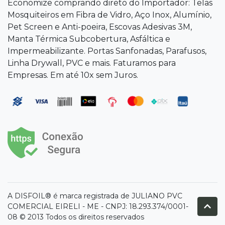
Economize comprando direto do Importador: Telas
Mosquiteiros em Fibra de Vidro, Aço Inox, Alumínio,
Pet Screen e Anti-poeira, Escovas Adesivas 3M,
Manta Térmica Subcobertura, Asfáltica e
Impermeabilizante. Portas Sanfonadas, Parafusos,
Linha Drywall, PVC e mais. Faturamos para
Empresas. Em até 10x sem Juros.
A DISFOIL® é marca registrada de JULIANO PVC
COMERCIAL EIRELI - ME - CNPJ: 18.293.374/0001-
08 © 2013 Todos os direitos reservados