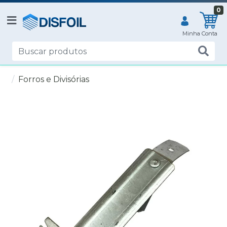
0
Forros e Divisórias