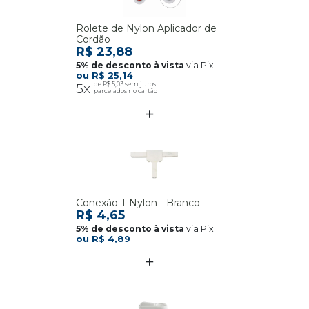
Rolete de Nylon Aplicador de
Cordão
R$ 23,88
via Pix
R$ 25,14
5x
R$ 5,03
Conexão T Nylon - Branco
R$ 4,65
via Pix
R$ 4,89