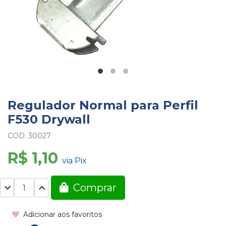
Regulador Normal para Perfil
F530 Drywall
COD: 30027
R$ 1,10
via Pix
Comprar
Adicionar aos favoritos