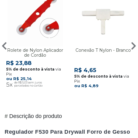
Rolete de Nylon Aplicador
Conexão T Nylon - Branco
de Cordão
R$ 23,88
via
R$ 4,65
Pix
via
R$ 25,14
Pix
5x
R$ 5,03
R$ 4,89
#
Descrição do produto
Regulador F530 Para Drywall Forro de Gesso