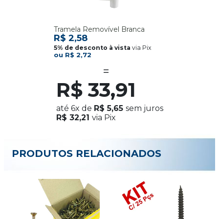
Tramela Removível Branca
R$ 2,58
via Pix
R$ 2,72
R$ 33,91
até
6x
de
R$ 5,65
sem juros
R$ 32,21
via Pix
PRODUTOS RELACIONADOS