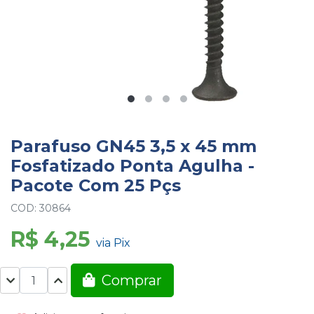
Parafuso GN45 3,5 x 45 mm
Fosfatizado Ponta Agulha -
Pacote Com 25 Pçs
COD: 30864
R$ 4,25
via Pix
Comprar