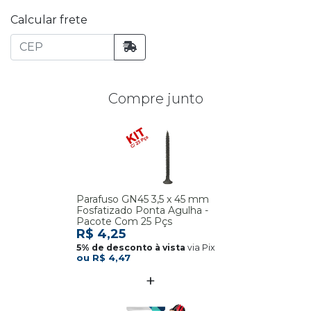
Calcular frete
Compre junto
Parafuso GN45 3,5 x 45 mm
Fosfatizado Ponta Agulha -
Pacote Com 25 Pçs
R$ 4,25
via Pix
R$ 4,47