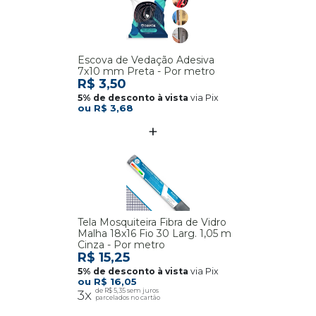
Escova de Vedação Adesiva
7x10 mm Preta - Por metro
R$ 3,50
via Pix
R$ 3,68
Tela Mosquiteira Fibra de Vidro
Malha 18x16 Fio 30 Larg. 1,05 m
Cinza - Por metro
R$ 15,25
via Pix
R$ 16,05
3x
R$ 5,35