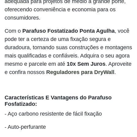
adequada para projetos de médio a grande porte,
oferecendo conveniência e economia para os
consumidores.
Com o
Parafuso Fostatizado Ponta Agulha
, você
pode ter a certeza de uma fixação segura e
duradoura, tornando suas construções e montagens
mais qualificadas e confiáveis. Adquira o seu agora
mesmo e parcele em até
10x Sem Juros
. Aproveite
e confira nossos
Reguladores para DryWall
.
Características E Vantagens do Parafuso
Fosfatizado
:
- Aço carbono resistente de fácil fixação
- Auto-perfurante