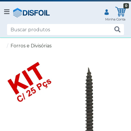
0
Forros e Divisórias