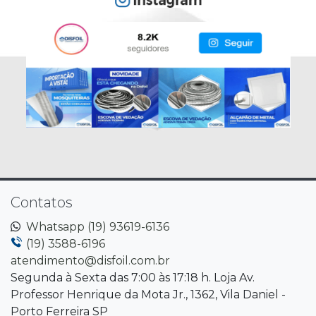
Contatos
Whatsapp (19) 93619-6136
(19) 3588-6196
atendimento@disfoil.com.br
Segunda à Sexta das 7:00 às 17:18 h. Loja Av.
Professor Henrique da Mota Jr., 1362, Vila Daniel -
Porto Ferreira SP