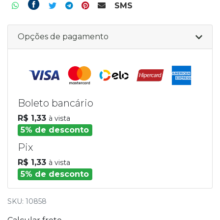
SMS
Opções de pagamento
Boleto bancário
R$ 1,33
à vista
5% de desconto
Pix
R$ 1,33
à vista
5% de desconto
SKU: 10858