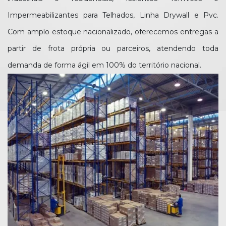
Impermeabilizantes para Telhados, Linha Drywall e Pvc.
Com amplo estoque nacionalizado, oferecemos entregas a
partir de frota própria ou parceiros, atendendo toda
demanda de forma ágil em 100% do território nacional.