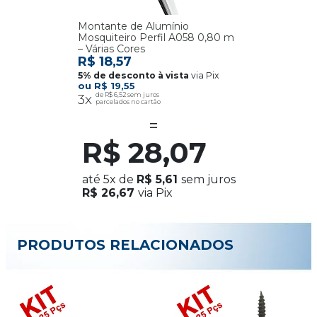
Montante de Alumínio
Mosquiteiro Perfil A058 0,80 m
– Várias Cores
R$ 18,57
via Pix
R$ 19,55
3x
R$ 6,52
R$ 28,07
até
5x
de
R$ 5,61
sem juros
R$ 26,67
via Pix
PRODUTOS RELACIONADOS