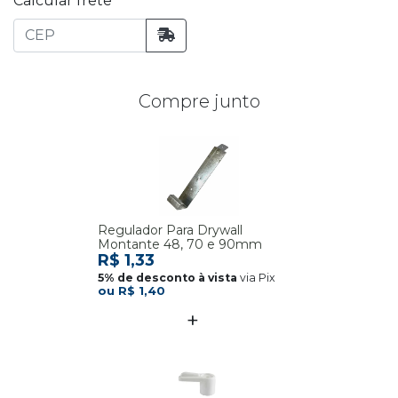
Calcular frete
Compre junto
Regulador Para Drywall
Montante 48, 70 e 90mm
R$ 1,33
via Pix
R$ 1,40