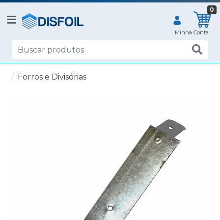
0
Forros e Divisórias