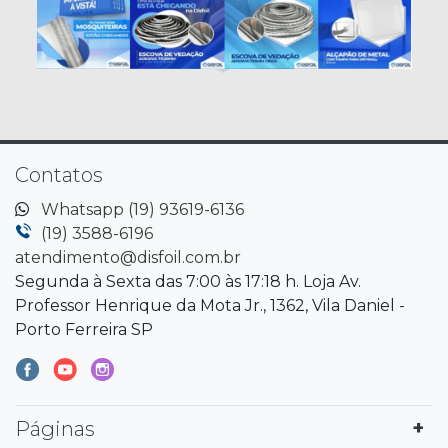
Contatos
Whatsapp (19) 93619-6136
(19) 3588-6196
atendimento@disfoil.com.br
Segunda à Sexta das 7:00 às 17:18 h. Loja Av.
Professor Henrique da Mota Jr., 1362, Vila Daniel -
Porto Ferreira SP
Páginas