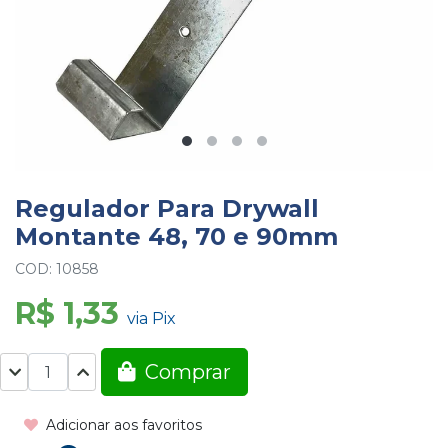
Regulador Para Drywall
Montante 48, 70 e 90mm
COD: 10858
R$ 1,33
via Pix
Comprar
Adicionar aos favoritos