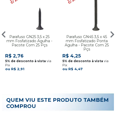
Parafuso GN25 3,5 x 25
Parafuso GN45 3,5 x 45
mm Fosfatizado Agulha -
mm Fosfatizado Ponta
Pacote Com 25 Pçs
Agulha - Pacote Com 25
Pçs
R$ 2,76
R$ 4,25
via
via
Pix
Pix
R$ 2,91
R$ 4,47
QUEM VIU ESTE PRODUTO TAMBÉM
COMPROU