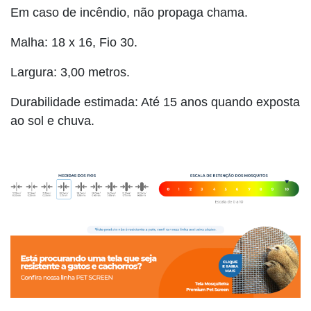
Em caso de incêndio, não propaga chama.
Malha: 18 x 16, Fio 30.
Largura: 3,00 metros.
Durabilidade estimada: Até 15 anos quando exposta
ao sol e chuva.