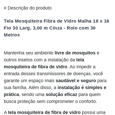
#
Descrição do produto
Tela Mosquiteira Fibra de Vidro Malha 18 x 16
Fio 30 Larg. 3,00 m Cinza - Rolo com 30
Metros
Mantenha seu ambiente
livre de mosquitos
e
outros insetos com a instalação da
tela
mosquiteira de fibra de vidro
. Ao impedir a
entrada desses transmissores de doenças, você
garante um espaço mais
saudável e seguro
para
sua família. Além disso, a
instalação é simples e
prática
, sendo uma
solução eficaz
para quem
busca proteção sem comprometer o conforto.
A
tela mosquiteira de fibra de vidro
possui uma