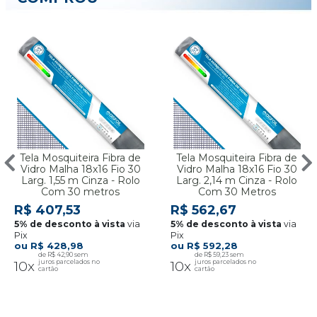
Tela Mosquiteira Fibra de
Tela Mosquiteira Fibra de
Vidro Malha 18x16 Fio 30
Vidro Malha 18x16 Fio 30
Larg. 1,55 m Cinza - Rolo
Larg. 2,14 m Cinza - Rolo
Com 30 metros
Com 30 Metros
R$ 407,53
R$ 562,67
via
via
Pix
Pix
R$ 428,98
R$ 592,28
R$ 42,90
R$ 59,23
10x
10x