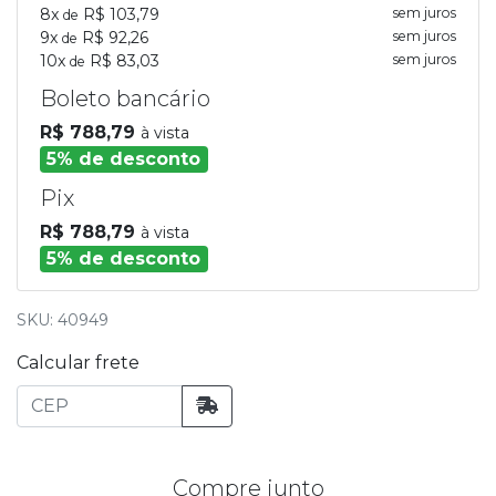
8x
R$ 103,79
sem juros
de
9x
R$ 92,26
sem juros
de
10x
R$ 83,03
sem juros
de
Boleto bancário
R$ 788,79
à vista
5% de desconto
Pix
R$ 788,79
à vista
5% de desconto
SKU: 40949
Calcular frete
Compre junto