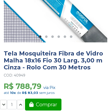
Tela Mosquiteira Fibra de Vidro
Malha 18x16 Fio 30 Larg. 3,00 m
Cinza - Rolo Com 30 Metros
COD: 40949
R$ 788,79
via Pix
até
10x
de
R$ 83,03
sem juros
Comprar