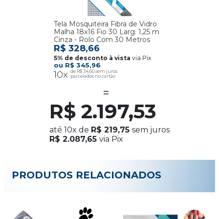
Tela Mosquiteira Fibra de Vidro
Malha 18x16 Fio 30 Larg. 1,25 m
Cinza - Rolo Com 30 Metros
R$ 328,66
via Pix
R$ 345,96
10x
R$ 34,60
R$ 2.197,53
até
10x
de
R$ 219,75
sem juros
R$ 2.087,65
via Pix
PRODUTOS RELACIONADOS