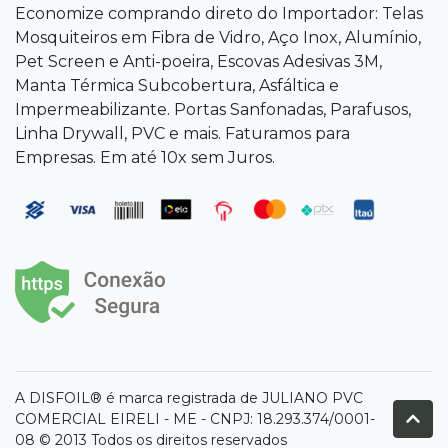
Economize comprando direto do Importador: Telas
Mosquiteiros em Fibra de Vidro, Aço Inox, Alumínio,
Pet Screen e Anti-poeira, Escovas Adesivas 3M,
Manta Térmica Subcobertura, Asfáltica e
Impermeabilizante. Portas Sanfonadas, Parafusos,
Linha Drywall, PVC e mais. Faturamos para
Empresas. Em até 10x sem Juros.
A DISFOIL® é marca registrada de JULIANO PVC
COMERCIAL EIRELI - ME - CNPJ: 18.293.374/0001-
08 © 2013 Todos os direitos reservados