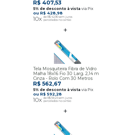
R$ 407,53
via Pix
R$ 428,98
10x
R$ 42,90
Tela Mosquiteira Fibra de Vidro
Malha 18x16 Fio 30 Larg. 2,14 m
Cinza - Rolo Com 30 Metros
R$ 562,67
via Pix
R$ 592,28
10x
R$ 59,23