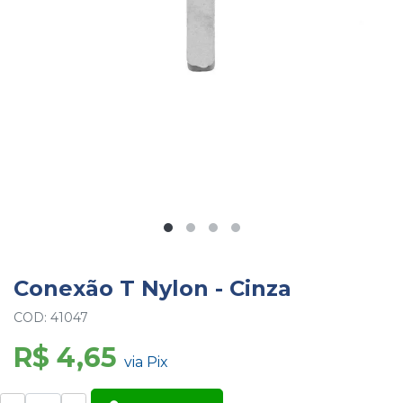
Conexão T Nylon - Cinza
COD: 41047
R$ 4,65
via Pix