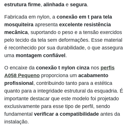
estrutura firme
,
alinhada
e
segura
.
Fabricada em nylon, a
conexão em t para tela
mosquiteira
apresenta
excelente resistência
mecânica
, suportando o peso e a tensão exercidos
pelo tecido da tela sem deformações. Esse material
é reconhecido por sua durabilidade, o que assegura
uma
montagem confiável
.
O encaixe da
conexão t nylon cinza
nos
perfis
A058 Pequeno
proporciona um
acabamento
profissional
, contribuindo tanto para a estética
quanto para a integridade estrutural da esquadria. É
importante destacar que este modelo foi projetado
exclusivamente para esse tipo de perfil, sendo
fundamental
verificar a compatibilidade
antes da
instalação.