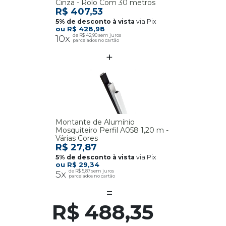
Cinza - Rolo Com 30 metros
R$ 407,53
via Pix
R$ 428,98
10x
R$ 42,90
Montante de Alumínio
Mosquiteiro Perfil A058 1,20 m -
Várias Cores
R$ 27,87
via Pix
R$ 29,34
5x
R$ 5,87
R$ 488,35