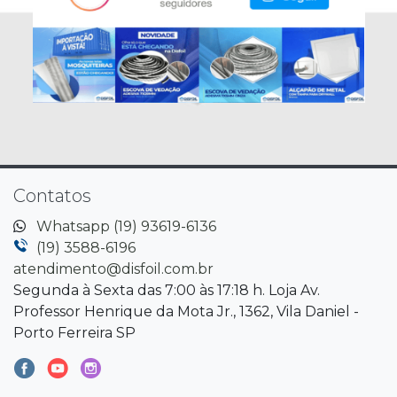
Contatos
Whatsapp (19) 93619-6136
(19) 3588-6196
atendimento@disfoil.com.br
Segunda à Sexta das 7:00 às 17:18 h. Loja Av.
Professor Henrique da Mota Jr., 1362, Vila Daniel -
Porto Ferreira SP