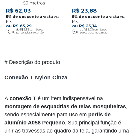
50 metros
R$ 62,03
R$ 23,88
via
via
Pix
Pix
R$ 65,29
R$ 25,14
10x
R$ 6,53
5x
R$ 5,03
#
Descrição do produto
Conexão T Nylon Cinza
A
conexão T
é um item indispensável na
montagem de esquadrias de telas mosquiteiras
,
sendo especialmente para uso em
perfis de
alumínio A058 Pequeno
. Sua principal função é
unir as travessas ao quadro da tela, garantindo uma