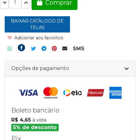
Comprar
BAIXAR CATÁLOGO DE
TELAS
Adicionar aos favoritos
SMS
Opções de pagamento
Boleto bancário
R$ 4,65
à vista
5% de desconto
Pix