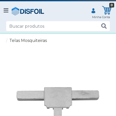
0
Telas Mosquiteiras