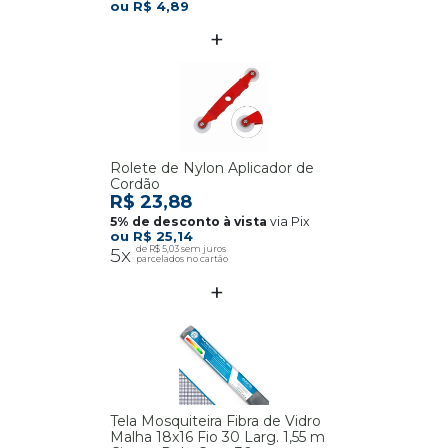
R$ 4,89
Rolete de Nylon Aplicador de
Cordão
R$ 23,88
via Pix
R$ 25,14
5x
R$ 5,03
Tela Mosquiteira Fibra de Vidro
Malha 18x16 Fio 30 Larg. 1,55 m