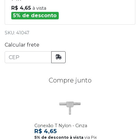
R$ 4,65
à vista
5% de desconto
SKU: 41047
Calcular frete
Compre junto
Conexão T Nylon - Cinza
R$ 4,65
via Pix