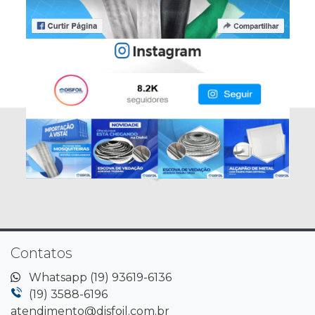
Contatos
Whatsapp (19) 93619-6136
(19) 3588-6196
atendimento@disfoil.com.br