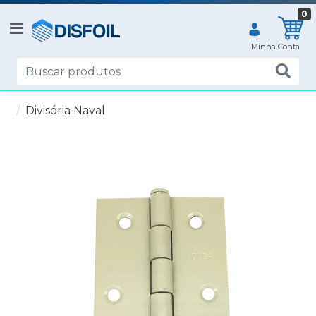
0
Divisória Naval