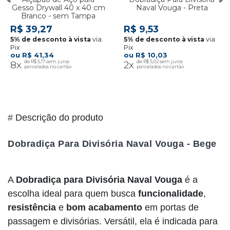
Gesso Drywall 40 x 40 cm
Naval Vouga - Preta
Branco - sem Tampa
R$ 39,27
R$ 9,53
via
via
Pix
Pix
R$ 41,34
R$ 10,03
8x
R$ 5,17
2x
R$ 5,02
#
Descrição do produto
Dobradiça Para Divisória Naval Vouga - Bege
A
Dobradiça para Divisória Naval Vouga
é a
escolha ideal para quem busca
funcionalidade
,
resistência
e
bom acabamento
em portas de
passagem e divisórias. Versátil, ela é indicada para