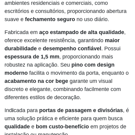
ambientes residenciais e comerciais, como
escritórios e consultórios, proporcionando abertura
suave e
fechamento seguro
no uso diário.
Fabricada em
aço estampado de alta qualidade
,
oferece excelente resistência, garantindo
maior
durabilidade
e
desempenho confiável
. Possui
espessura de 1,5 mm
, proporcionando mais
robustez na aplicação. Seu
pino com design
moderno
facilita o movimento da porta, enquanto o
acabamento na cor bege
garante um visual
discreto e elegante, combinando facilmente com
diferentes estilos de decoração.
Ind
i
cada para
portas de passagem e divisórias
, é
uma solução prática e eficiente para quem busca
qualidade
e
bom custo-benefício
em projetos de
instalação ou manutenção.