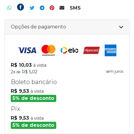
SMS
Opções de pagamento
R$ 10,03
à vista
2x
R$ 5,02
sem juros
de
Boleto bancário
R$ 9,53
à vista
5% de desconto
Pix
R$ 9,53
à vista
5% de desconto