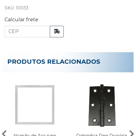
SKU: 10033
Calcular frete
PRODUTOS RELACIONADOS
Alçapão de Aço para
Dobradiça Para Divisória