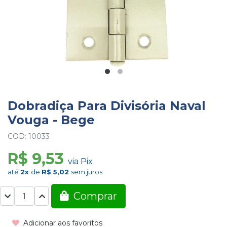
Dobradiça Para Divisória Naval
Vouga - Bege
COD: 10033
R$ 9,53
via Pix
até
2x
de
R$ 5,02
sem juros
Comprar
Adicionar aos favoritos