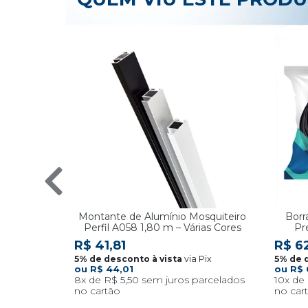
Montante de Alumínio Mosquiteiro
Borr
Perfil A058 1,80 m – Várias Cores
Pr
R$ 41,81
R$ 6
via Pix
R$ 44,01
R$ 
8x
R$ 5,50
10x