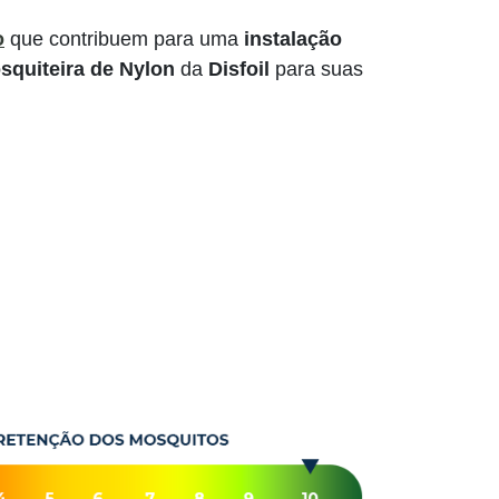
o
que contribuem para uma
instalação
squiteira de Nylon
da
Disfoil
para suas