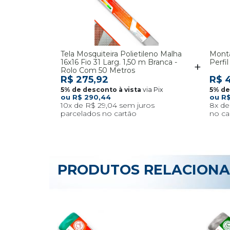
Tela Mosquiteira Polietileno Malha
Monta
16x16 Fio 31 Larg. 1,50 m Branca -
Perfi
Rolo Com 50 Metros
R$ 275,92
R$ 4
via Pix
R$ 290,44
R$
10x
R$ 29,04
8x
PRODUTOS RELACION