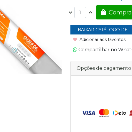
Compra
BAIXAR CATÁLOGO DE T
Adicionar aos favoritos
Compartilhar no Wha
Opções de pagamento