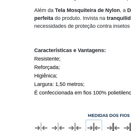
Além da
Tela Mosquiteira de Nylon
, a
D
perfeita
do produto. Invista na
tranquili
necessidades de proteção contra insetos 
Características e Vantagens:
Resistente;
Reforçada;
Higiênica;
Largura: 1,50 metros;
É confeccionada em fios 100% polietileno,