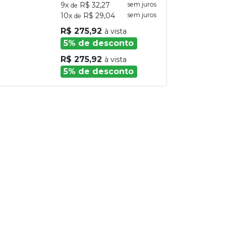
9x
R$ 32,27
sem juros
de
10x
R$ 29,04
sem juros
de
R$ 275,92
à vista
5% de desconto
R$ 275,92
à vista
5% de desconto