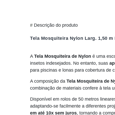
#
Descrição do produto
Tela Mosquiteira Nylon Larg. 1,50 m
A
Tela Mosquiteira de Nylon
é uma esco
insetos indesejados. No entanto, suas
ap
para piscinas e lonas para cobertura de 
A composição da
Tela Mosquiteira de N
combinação de materiais confere à tela
Disponível em rolos de 50 metros lineare
adaptando-se facilmente a diferentes pro
em até 10x sem juros
, tornando a compra