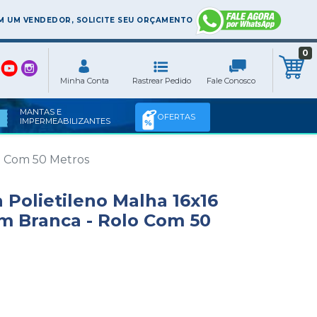
 UM VENDEDOR, SOLICITE SEU ORÇAMENTO
0
MANTAS E
OFERTAS
IMPERMEABILIZANTES
lo Com 50 Metros
 Polietileno Malha 16x16
0 m Branca - Rolo Com 50