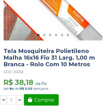
Tela Mosquiteira Polietileno
Malha 16x16 Fio 31 Larg. 1,00 m
Branca - Rolo Com 10 Metros
COD: 20052
R$ 38,18
via Pix
até
8x
de
R$ 5,02
sem juros
Comprar