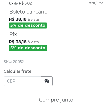
8x
R$ 5,02
sem juros
de
Boleto bancário
R$ 38,18
à vista
5% de desconto
Pix
R$ 38,18
à vista
5% de desconto
SKU: 20052
Calcular frete
Compre junto