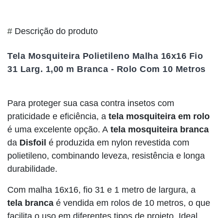
#
Descrição do produto
Tela Mosquiteira Polietileno Malha 16x16 Fio
31 Larg. 1,00 m Branca - Rolo Com 10 Metros
Para proteger sua casa contra insetos com
praticidade e eficiência, a
tela mosquiteira em rolo
é uma excelente opção. A
tela mosquiteira branca
da
Disfoil
é produzida em nylon revestida com
polietileno, combinando leveza, resistência e longa
durabilidade.
Com malha 16x16, fio 31 e 1 metro de largura, a
tela branca
é vendida em rolos de 10 metros, o que
facilita o uso em diferentes tipos de projeto. Ideal