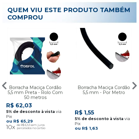
QUEM VIU ESTE PRODUTO TAMBÉM
COMPROU
Borracha Maciça Cordão
Borracha Maciça Cordão
5,5 mm Preta - Rolo Com
5,5 mm - Por Metro
50 metros
R$ 62,03
via
R$ 1,55
Pix
via
R$ 65,29
Pix
10x
R$ 6,53
R$ 1,63