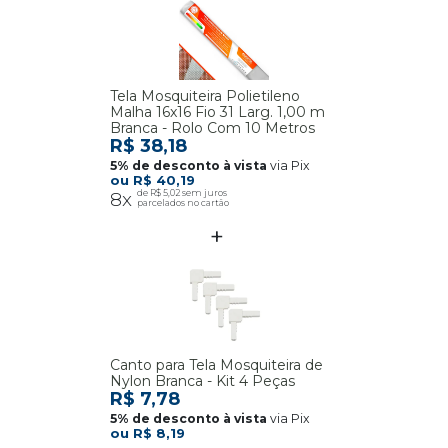
Tela Mosquiteira Polietileno
Malha 16x16 Fio 31 Larg. 1,00 m
Branca - Rolo Com 10 Metros
R$ 38,18
via Pix
R$ 40,19
8x
R$ 5,02
Canto para Tela Mosquiteira de
Nylon Branca - Kit 4 Peças
R$ 7,78
via Pix
R$ 8,19