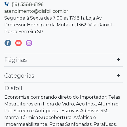
(19) 3588-6196
atendimento@disfoil.com.br
Segunda à Sexta das 7:00 às 17:18 h. Loja Av.
Professor Henrique da Mota Jr., 1362, Vila Daniel -
Porto Ferreira SP
Páginas
Categorias
Disfoil
Economize comprando direto do Importador: Telas
Mosquiteiros em Fibra de Vidro, Aço Inox, Alumínio,
Pet Screen e Anti-poeira, Escovas Adesivas 3M,
Manta Térmica Subcobertura, Asfáltica e
Impermeabilizante. Portas Sanfonadas, Parafusos,