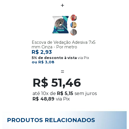
Escova de Vedação Adesiva 7x5
mm Cinza - Por metro
R$ 2,93
via Pix
R$ 3,08
R$ 51,46
até
10x
de
R$ 5,15
sem juros
R$ 48,89
via Pix
PRODUTOS RELACIONADOS