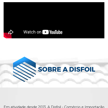
Em atividade desde 2013, A Disfoil - Comércio e Importação