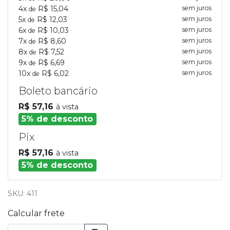
4x
R$ 15,04
sem juros
de
5x
R$ 12,03
sem juros
de
6x
R$ 10,03
sem juros
de
7x
R$ 8,60
sem juros
de
8x
R$ 7,52
sem juros
de
9x
R$ 6,69
sem juros
de
10x
R$ 6,02
sem juros
de
Boleto bancário
R$ 57,16
à vista
5% de desconto
Pix
R$ 57,16
à vista
5% de desconto
SKU: 411
Calcular frete