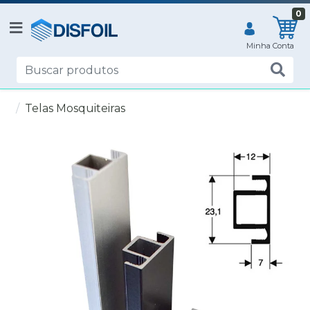
0
Telas Mosquiteiras