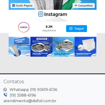
Contatos
Whatsapp (19) 93619-6136
(19) 3588-6196
atendimento@disfoil.com.br