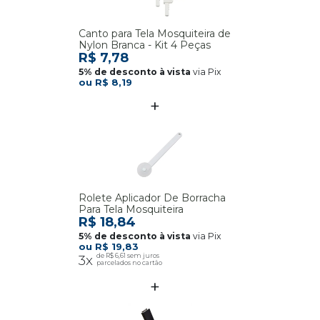
Canto para Tela Mosquiteira de
Nylon Branca - Kit 4 Peças
R$ 7,78
via Pix
R$ 8,19
Rolete Aplicador De Borracha
Para Tela Mosquiteira
R$ 18,84
via Pix
R$ 19,83
3x
R$ 6,61