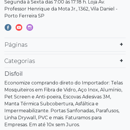
Segunda à Sexta das 7:00 às 17:18 h. Loja Av.
Professor Henrique da Mota Jr., 1362, Vila Daniel -
Porto Ferreira SP
Páginas
Categorias
Disfoil
Economize comprando direto do Importador: Telas
Mosquiteiros em Fibra de Vidro, Aço Inox, Alumínio,
Pet Screen e Anti-poeira, Escovas Adesivas 3M,
Manta Térmica Subcobertura, Asfáltica e
Impermeabilizante. Portas Sanfonadas, Parafusos,
Linha Drywall, PVC e mais. Faturamos para
Empresas. Em até 10x sem Juros.