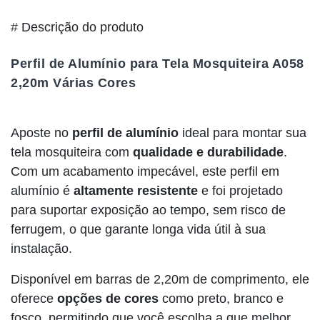
#
Descrição do produto
Perfil de Alumínio para Tela Mosquiteira A058
2,20m Várias Cores
Aposte no
perfil de alumínio
ideal para montar sua
tela mosquiteira com
qualidade e durabilidade
.
Com um acabamento impecável, este perfil em
alumínio é
altamente resistente
e foi projetado
para suportar exposição ao tempo, sem risco de
ferrugem, o que garante longa vida útil à sua
instalação.
Disponível em barras de 2,20m de comprimento, ele
oferece
opções de cores
como preto, branco e
fosco, permitindo que você escolha a que melhor