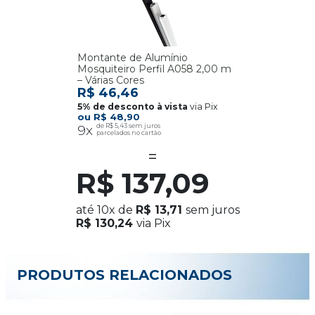
Montante de Alumínio
Mosquiteiro Perfil A058 2,00 m
– Várias Cores
R$ 46,46
via Pix
R$ 48,90
9x
R$ 5,43
R$ 137,09
até
10x
de
R$ 13,71
sem juros
R$ 130,24
via Pix
PRODUTOS RELACIONADOS