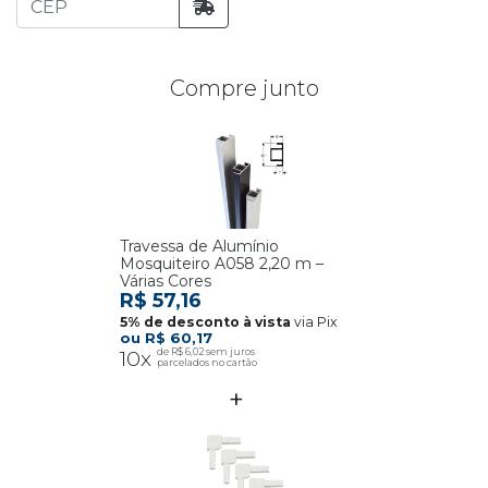
Compre junto
Travessa de Alumínio
Mosquiteiro A058 2,20 m –
Várias Cores
R$ 57,16
via Pix
R$ 60,17
10x
R$ 6,02