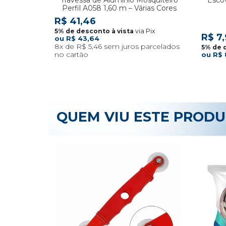
Perfil A058 1,60 m – Várias Cores
R$ 41,46
via Pix
R$ 7
R$ 43,64
8x
R$ 5,46
R$ 
QUEM VIU ESTE PROD