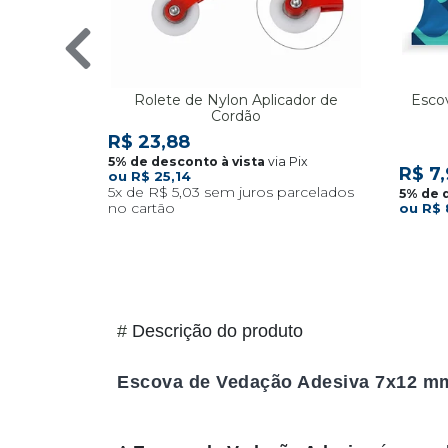
Rolete de Nylon Aplicador de
Esco
Cordão
R$ 23,88
via Pix
R$ 7
R$ 25,14
5x
R$ 5,03
R$ 
#
Descrição do produto
Escova de Vedação Adesiva 7x12 mm