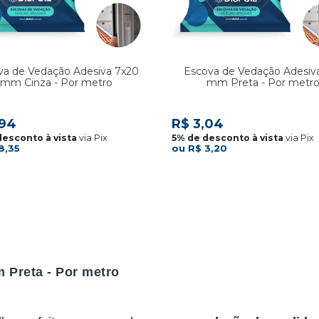
va de Vedação Adesiva 7x20
Escova de Vedação Adesiv
mm Cinza - Por metro
mm Preta - Por metr
,94
R$ 3,04
via Pix
via Pix
8,35
R$ 3,20
 Preta - Por metro