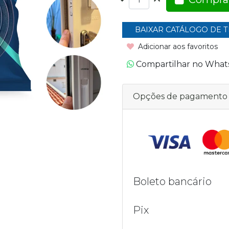
BAIXAR CATÁLOGO DE T
Adicionar aos favoritos
Compartilhar no Wha
Opções de pagamento
Boleto bancário
Pix