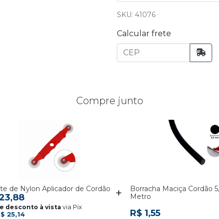
SKU: 41076
Calcular frete
Compre junto
te de Nylon Aplicador de Cordão
Borracha Maciça Cordão 5
23,88
Metro
via Pix
R$ 1,55
$ 25,14