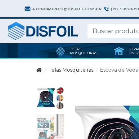
(19) 3588-619
ATENDIMENTO@DISFOIL.COM.BR
TELAS
FORR
MOSQUITEIRAS
DIVIS
Telas Mosquiteiras
Escova de Veda