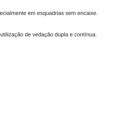
pecialmente em esquadrias sem encaixe.
tilização de vedação dupla e contínua.