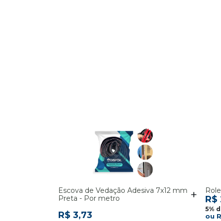
Escova de Vedação Adesiva 7x12 mm
Role
Preta - Por metro
R$ 
R$ 3,73
R