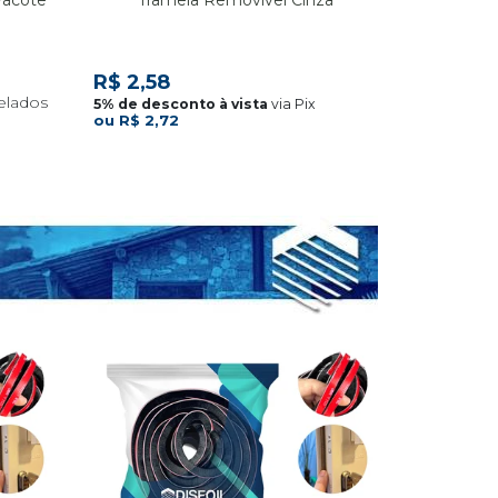
R$ 2,7
R$ 2,58
via Pix
R$ 2,72