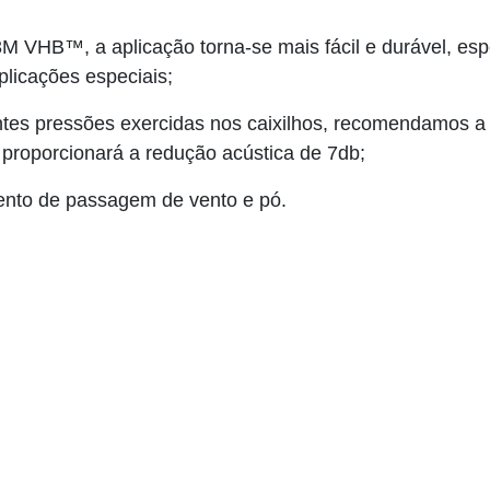
M VHB™, a aplicação torna-se mais fácil e durável, es
plicações especiais;
tes pressões exercidas nos caixilhos, recomendamos a u
proporcionará a redução acústica de 7db;
mento de passagem de vento e pó.