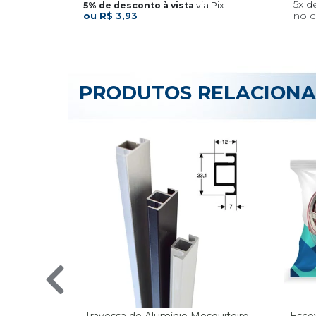
5x
via Pix
R$ 3,93
PRODUTOS RELACION
Travessa de Alumínio Mosquiteiro
Esco